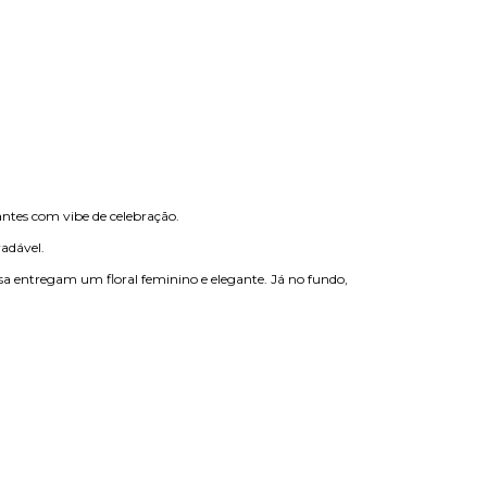
ntes com vibe de celebração.
adável.
osa entregam um floral feminino e elegante. Já no fundo,