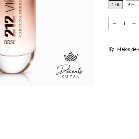
2 ML
5 ML
Meios de 