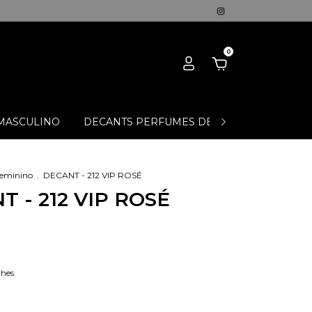
0
MASCULINO
DECANTS PERFUMES DE NICHO
OFERT
Feminino
.
DECANT - 212 VIP ROSÉ
 - 212 VIP ROSÉ
lhes