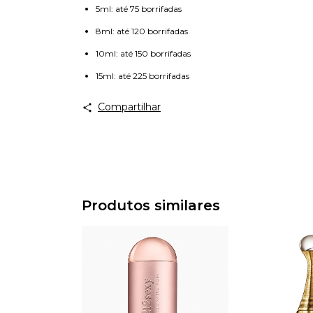
5ml: até 75 borrifadas
8ml: até 120 borrifadas
10ml: até 150 borrifadas
15ml: até 225 borrifadas
Compartilhar
Produtos similares