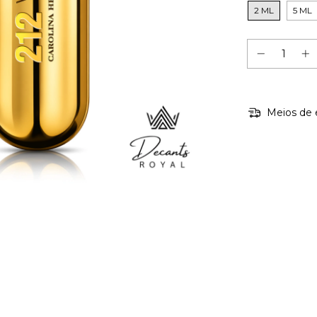
2 ML
5 ML
Meios de 