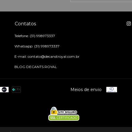
Contatos
Telefone: (31) 998973337
Whatsapp: (31) 998973337
E-mail:
contato@decanstroyal.com.br
BLOG DECANTS ROYAL
Meios de envio